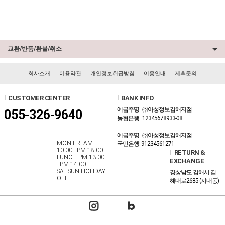
교환/반품/환불/취소
회사소개
이용약관
개인정보취급방침
이용안내
제휴문의
l
CUSTOMER CENTER
l
BANK INFO
예금주명 : ㈜아성정보김해지점
055-326-9640
농협은행 : 12345678933-08
예금주명 : ㈜아성정보김해지점
MON-FRI AM
국민은행: 91234561271
10:00 - PM 18:00
l
RETURN &
LUNCH PM 13:00
EXCHANGE
- PM 14:00
SAT.SUN HOLIDAY
경상남도 김해시 김
OFF
해대로2685 (지내동)