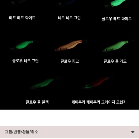
교환/반품/환불/취소