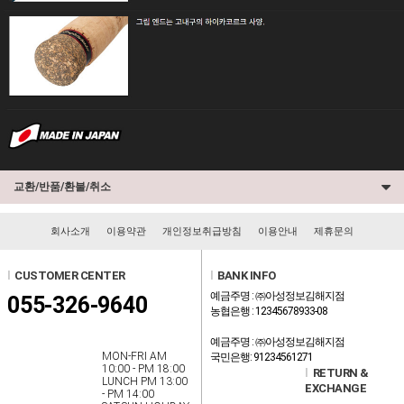
교환/반품/환불/취소
회사소개
이용약관
개인정보취급방침
이용안내
제휴문의
l
CUSTOMER CENTER
l
BANK INFO
예금주명 : ㈜아성정보김해지점
055-326-9640
농협은행 : 12345678933-08
예금주명 : ㈜아성정보김해지점
MON-FRI AM
국민은행: 91234561271
10:00 - PM 18:00
l
RETURN &
LUNCH PM 13:00
EXCHANGE
- PM 14:00