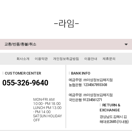
교환/반품/환불/취소
회사소개
이용약관
개인정보취급방침
이용안내
제휴문의
l
CUSTOMER CENTER
l
BANK INFO
예금주명 : ㈜아성정보김해지점
055-326-9640
농협은행 : 12345678933-08
예금주명 : ㈜아성정보김해지점
MON-FRI AM
국민은행: 91234561271
10:00 - PM 18:00
l
RETURN &
LUNCH PM 13:00
EXCHANGE
- PM 14:00
SAT.SUN HOLIDAY
경상남도 김해시 김
OFF
해대로2685 (지내동)