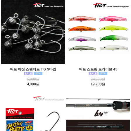
틱트 아징 스탠다드 TG S타입
틱트 스트림 드라이브 45
5,000원
24,000원
4,000원
19,200원