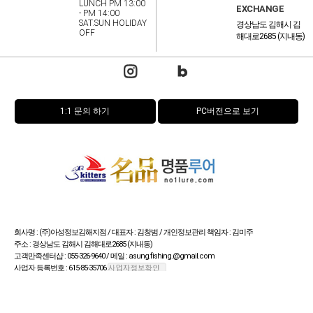
LUNCH PM 13:00
EXCHANGE
- PM 14:00
SAT.SUN HOLIDAY
경상남도 김해시 김
OFF
해대로2685 (지내동)
1:1 문의 하기
PC버전으로 보기
회사명 : (주)아성정보김해지점 / 대표자 : 김창범 / 개인정보관리 책임자 : 김미주
주소 : 경상남도 김해시 김해대로2685 (지내동)
고객만족센터샵 : 055-326-9640 / 메일 : asung.fishing.@gmail.com
사업자 등록번호 : 615-85-35706
통신판매업신고번호 : 제2015-경남김해-0125호 / FAX : 055-326-9638
Copyright (c) by 스키터스 명품루어 All rights reserved.