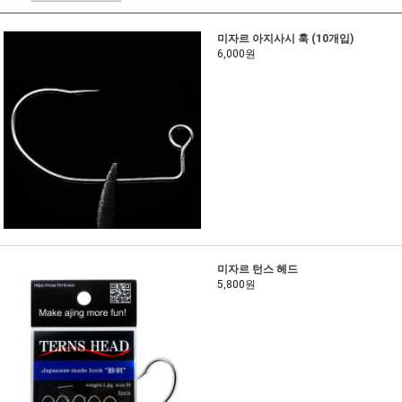
미자르 아지사시 훅 (10개입)
6,000원
미자르 턴스 헤드
5,800원