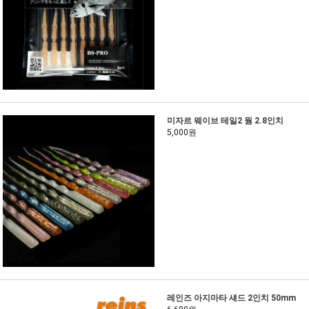
미자르 웨이브 테일2 웜 2.8인치
5,000원
레인즈 아지마타 섀드 2인치 50mm