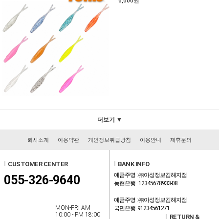
6,600원
더보기 ▼
회사소개
이용약관
개인정보취급방침
이용안내
제휴문의
l
CUSTOMER CENTER
l
BANK INFO
예금주명 : ㈜아성정보김해지점
055-326-9640
농협은행 : 12345678933-08
예금주명 : ㈜아성정보김해지점
MON-FRI AM
국민은행: 91234561271
10:00 - PM 18:00
l
RETURN &