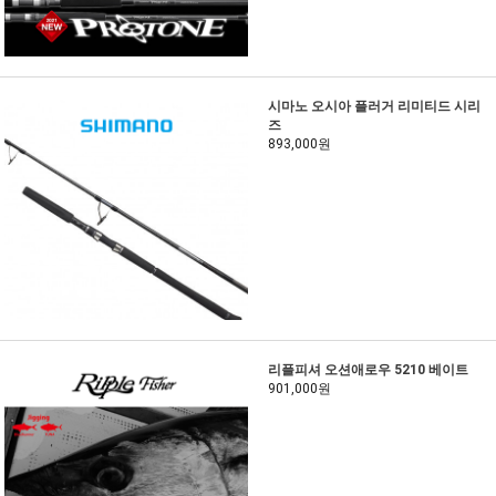
시마노 오시아 플러거 리미티드 시리
즈
893,000원
리플피셔 오션애로우 5210 베이트
901,000원