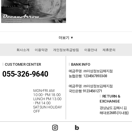
더보기 ▼
회사소개
이용약관
개인정보취급방침
이용안내
제휴문의
l
CUSTOMER CENTER
l
BANK INFO
예금주명 : ㈜아성정보김해지점
055-326-9640
농협은행 : 12345678933-08
예금주명 : ㈜아성정보김해지점
MON-FRI AM
국민은행: 91234561271
10:00 - PM 18:00
l
RETURN &
LUNCH PM 13:00
EXCHANGE
- PM 14:00
SAT.SUN HOLIDAY
경상남도 김해시 김
OFF
해대로2685 (지내동)