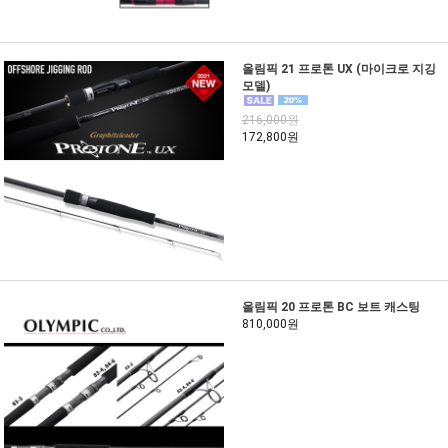
올림픽 21 프로톤 UX (마이크로 지깅
모델)
216,000원
172,800원
올림픽 20 프로톤 BC 보트 캐스팅
810,000원