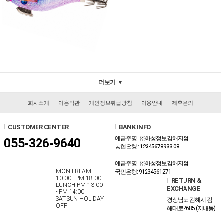
더보기 ▼
회사소개
이용약관
개인정보취급방침
이용안내
제휴문의
l
CUSTOMER CENTER
l
BANK INFO
예금주명 : ㈜아성정보김해지점
055-326-9640
농협은행 : 12345678933-08
예금주명 : ㈜아성정보김해지점
MON-FRI AM
국민은행: 91234561271
10:00 - PM 18:00
l
RETURN &
LUNCH PM 13:00
EXCHANGE
- PM 14:00
SAT.SUN HOLIDAY
경상남도 김해시 김
OFF
해대로2685 (지내동)