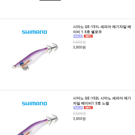
시마노 QE-151L 세피아 에기자일 베
이비 1.5호 쉘로우
9,500원
3,800원
시마노 QE-152L 시마노 세피아 에기
자일 베이비1.5호 노멀
9,500원
3,800원