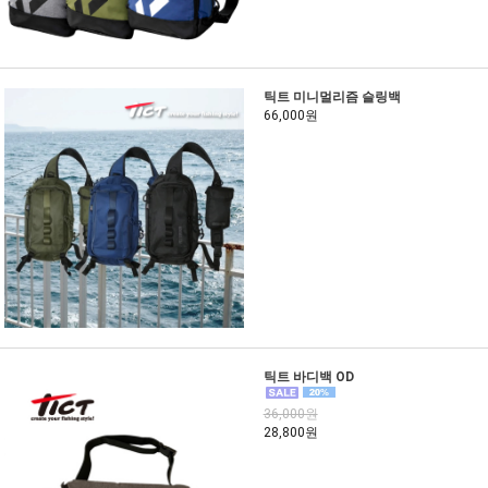
틱트 미니멀리즘 슬링백
66,000원
틱트 바디백 OD
36,000원
28,800원