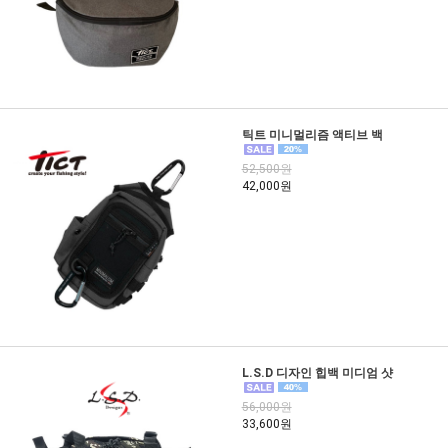
틱트 미니멀리즘 액티브 백
52,500원
42,000원
L.S.D 디자인 힙백 미디엄 샷
56,000원
33,600원