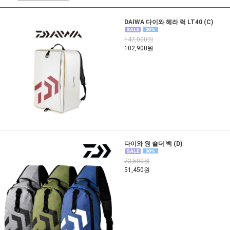
DAIWA 다이와 헤라 럭 LT40 (C)
147,000원
102,900원
다이와 원 숄더 백 (D)
73,500원
51,450원