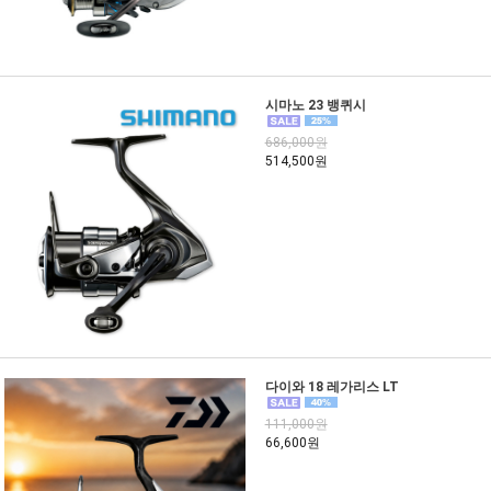
시마노 23 뱅퀴시
686,000원
514,500원
다이와 18 레가리스 LT
111,000원
66,600원