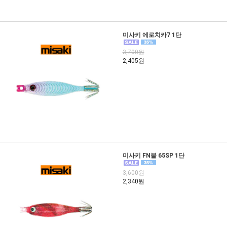
미사키 에로치카7 1단
3,700원
2,405원
미사키 FN불 65SP 1단
3,600원
2,340원