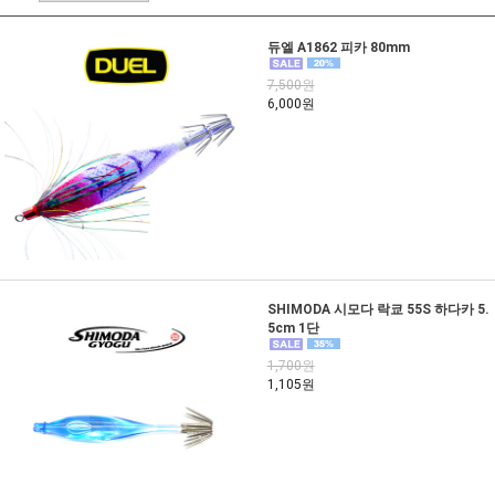
듀엘 A1862 피카 80mm
7,500원
6,000원
SHIMODA 시모다 락쿄 55S 하다카 5.
5cm 1단
1,700원
1,105원