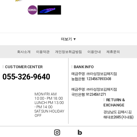
더보기 ▼
회사소개
이용약관
개인정보취급방침
이용안내
제휴문의
l
CUSTOMER CENTER
l
BANK INFO
예금주명 : ㈜아성정보김해지점
055-326-9640
농협은행 : 12345678933-08
예금주명 : ㈜아성정보김해지점
MON-FRI AM
국민은행: 91234561271
10:00 - PM 18:00
l
RETURN &
LUNCH PM 13:00
EXCHANGE
- PM 14:00
SAT.SUN HOLIDAY
경상남도 김해시 김
OFF
해대로2685 (지내동)