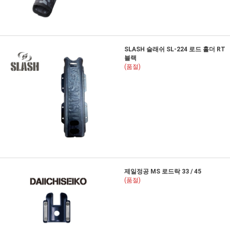
SLASH 슬래쉬 SL-224 로드 홀더 RT
블랙
(품절)
제일정공 MS 로드락 33 / 45
(품절)