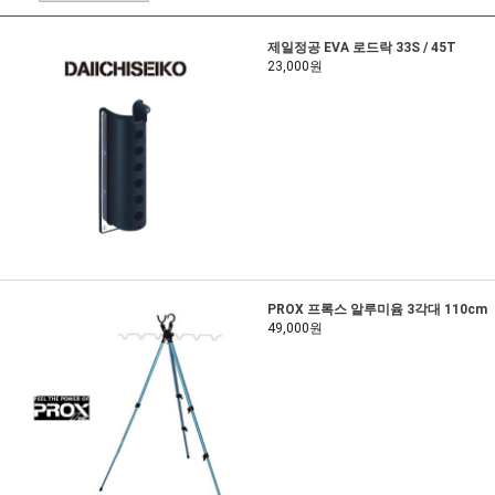
제일정공 EVA 로드락 33S / 45T
23,000원
PROX 프록스 알루미윰 3각대 110cm
49,000원