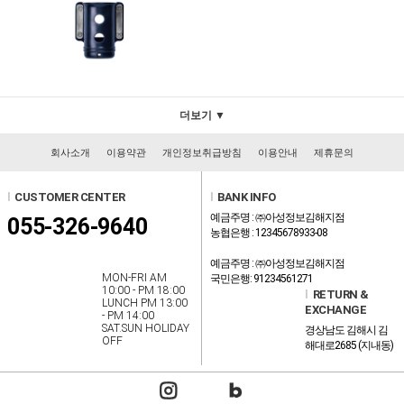
더보기 ▼
회사소개
이용약관
개인정보취급방침
이용안내
제휴문의
l
CUSTOMER CENTER
l
BANK INFO
예금주명 : ㈜아성정보김해지점
055-326-9640
농협은행 : 12345678933-08
예금주명 : ㈜아성정보김해지점
MON-FRI AM
국민은행: 91234561271
10:00 - PM 18:00
l
RETURN &
LUNCH PM 13:00
EXCHANGE
- PM 14:00
SAT.SUN HOLIDAY
경상남도 김해시 김
OFF
해대로2685 (지내동)