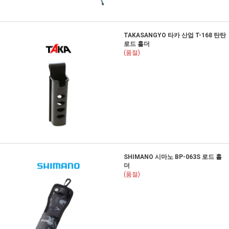
TAKASANGYO 타카 산업 T-168 탄탄
로드 홀더
(품절)
SHIMANO 시마노 BP-063S 로드 홀
더
(품절)