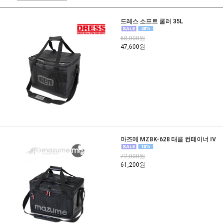
드레스 소프트 쿨러 35L
68,000원
47,600원
마즈메 MZBK-628 태클 컨테이너 IV
72,000원
61,200원