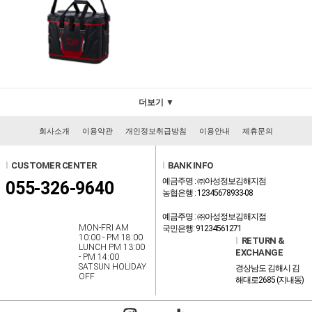
더보기 ▼
회사소개
이용약관
개인정보취급방침
이용안내
제휴문의
l
CUSTOMER CENTER
l
BANK INFO
예금주명 : ㈜아성정보김해지점
055-326-9640
농협은행 : 12345678933-08
예금주명 : ㈜아성정보김해지점
MON-FRI AM
국민은행: 91234561271
10:00 - PM 18:00
l
RETURN &
LUNCH PM 13:00
EXCHANGE
- PM 14:00
SAT.SUN HOLIDAY
경상남도 김해시 김
OFF
해대로2685 (지내동)