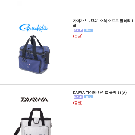
가마가츠 LE321 소희 소프트 쿨러백 1
0L
(품절)
DAIWA 다이와 라이트 쿨백 28(A)
(품절)