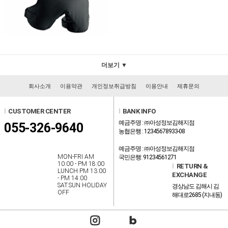
더보기 ▼
회사소개
이용약관
개인정보취급방침
이용안내
제휴문의
l
CUSTOMER CENTER
l
BANK INFO
예금주명 : ㈜아성정보김해지점
055-326-9640
농협은행 : 12345678933-08
예금주명 : ㈜아성정보김해지점
MON-FRI AM
국민은행: 91234561271
10:00 - PM 18:00
l
RETURN &
LUNCH PM 13:00
EXCHANGE
- PM 14:00
SAT.SUN HOLIDAY
경상남도 김해시 김
OFF
해대로2685 (지내동)