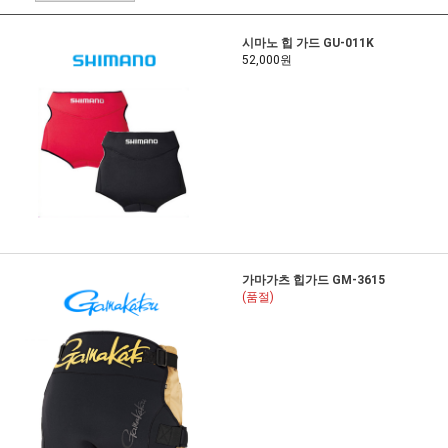
시마노 힙 가드 GU-011K
52,000원
가마가츠 힙가드 GM-3615
(품절)