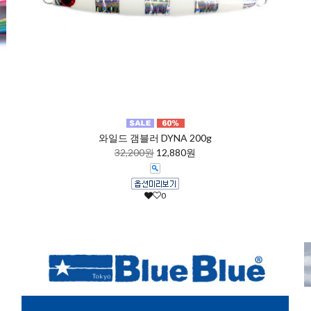
와일드 갬블러 DYNA 200g
32,200원
12,880원
0