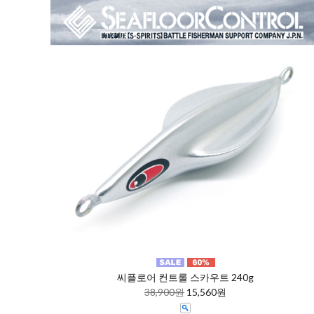
씨플로어 컨트롤 스카우트 240g
38,900원
15,560원