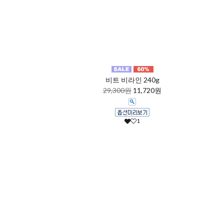
비트 비라인 240g
29,300원
11,720원
1