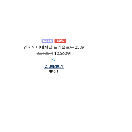
간지인터내셔날 프리슬로우 250g
26,400원
10,560원
1