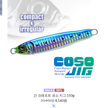
간 크래프트 코소 지그 150g
20,400원
8,160원