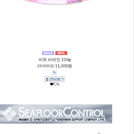
비트 비라인 210g
28,000원
11,200원
0