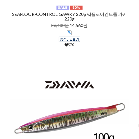
키
SEAFLOOR-CONTROL GAWKY 220g 씨플로어컨트롤 가키
220g
36,400원
14,560원
0