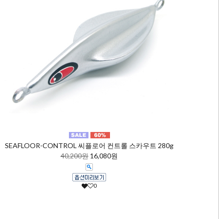
SEAFLOOR-CONTROL 씨플로어 컨트롤 스카우트 280g
40,200원
16,080원
0