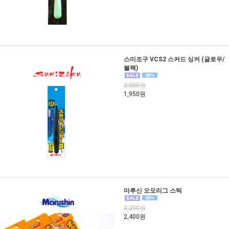
스미조구 VCS2 스커드 싱커 (글로우/
블랙)
3,000원
1,950원
마루신 오모리그 스틱
3,200원
2,400원