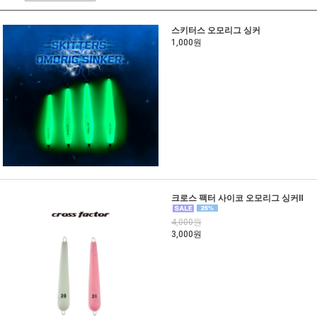
스키터스 오모리그 싱커
1,000원
크로스 팩터 사이코 오모리그 싱커Ⅱ
4,000원
3,000원