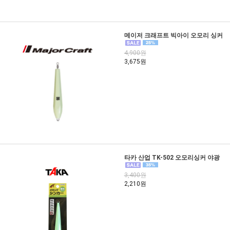
메이저 크래프트 빅아이 오모리 싱커
4,900원
3,675원
타카 산업 TK-502 오모리싱커 야광
3,400원
2,210원