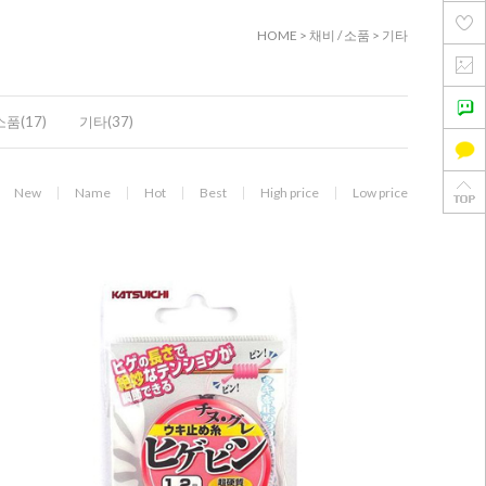
HOME
>
채비 / 소품
>
기타
소품(17)
기타(37)
New
Name
Hot
Best
High price
Low price