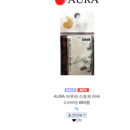
AURA 아우라 스토퍼 러버
2,200원
880원
0