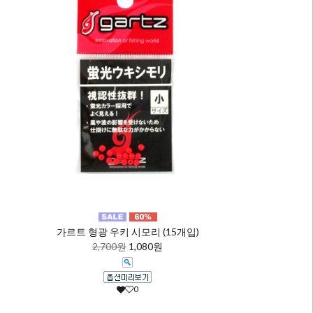
가르트 형광 우키 시모리 (15개입)
2,700원
1,080원
0