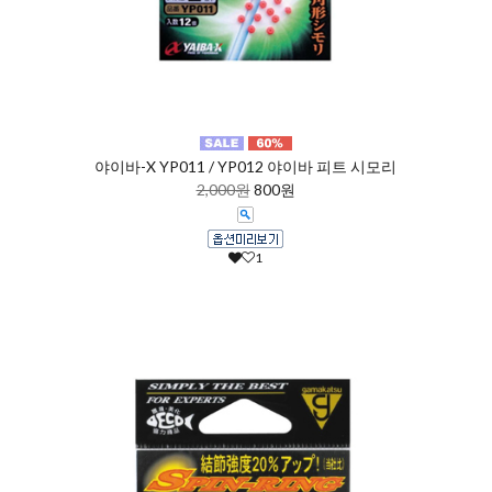
야이바-X YP011 / YP012 야이바 피트 시모리
2,000원
800원
1