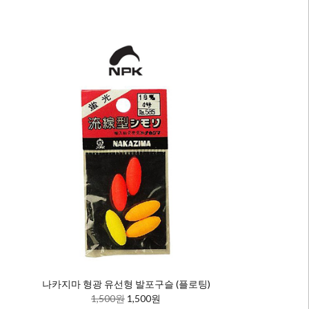
나카지마 형광 유선형 발포구슬 (플로팅)
1,500원
1,500원