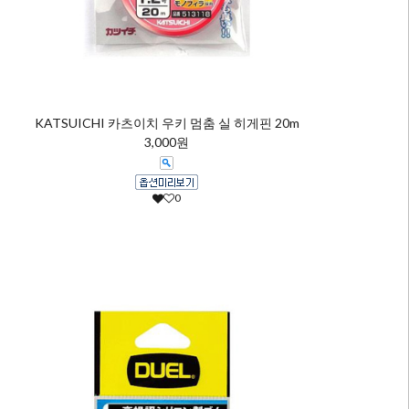
KATSUICHI 카츠이치 우키 멈춤 실 히게핀 20m
3,000원
0