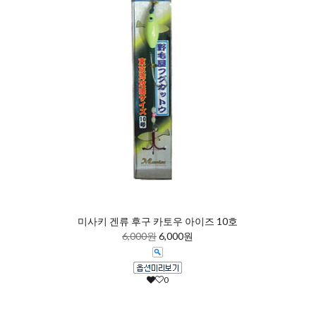
미사키 겐류 후구 카토우 아이즈 10호
6,000원
6,000원
0