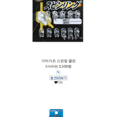
가마가츠 스핀링 클린
3,500원
3,500원
0