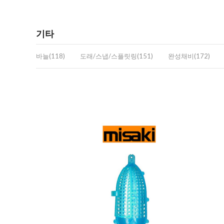
기타
바늘(118)
도래/스냅/스플릿링(151)
완성채비(172)