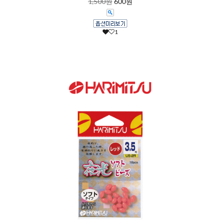
1,500원
600원
1