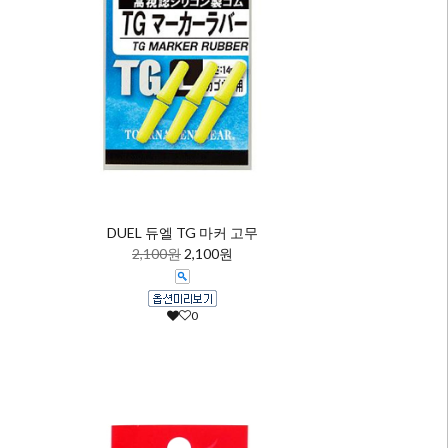
DUEL 듀엘 TG 마커 고무
2,100원
2,100원
0