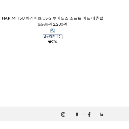
HARIMITSU 하리미츠 US-2 루미노스 소프트 비드 네츄럴
2,200원
2,200원
0