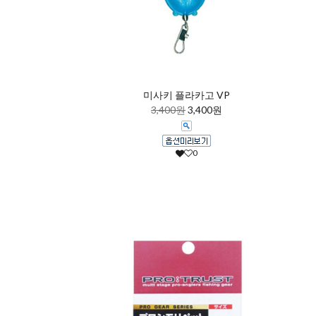
미사키 플라카고 VP
3,400원
3,400원
0